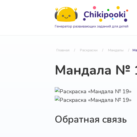
Генератор развивающих заданий для детей
Главная
/
Раскраски
/
Мандалы
/
Ма
Мандала № 
Обратная связь