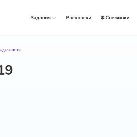
Задания
Раскраски
❄️ Снежинки
ндала № 19
19