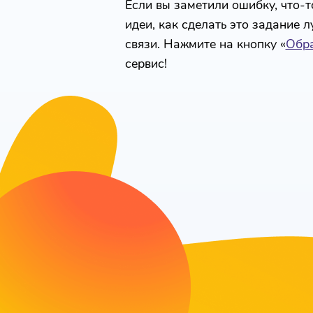
Если вы заметили ошибку, что-то
идеи, как сделать это задание 
связи. Нажмите на кнопку «
Обра
сервис!