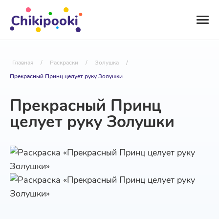
Главная
/
Раскраски
/
Золушка
/
Прекрасный Принц целует руку Золушки
Прекрасный Принц
целует руку Золушки