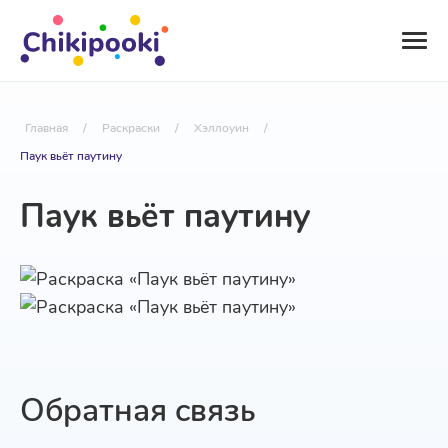
Главная
/
Раскраски
/
Хэллоуин
/
Паук вьёт паутину
Паук вьёт паутину
Обратная связь