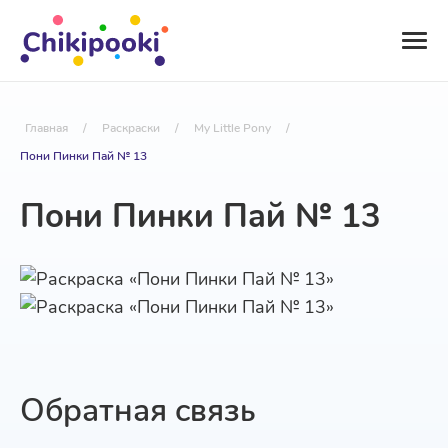
Главная
/
Раскраски
/
My Little Pony
/
Пони Пинки Пай № 13
Пони Пинки Пай № 13
Обратная связь