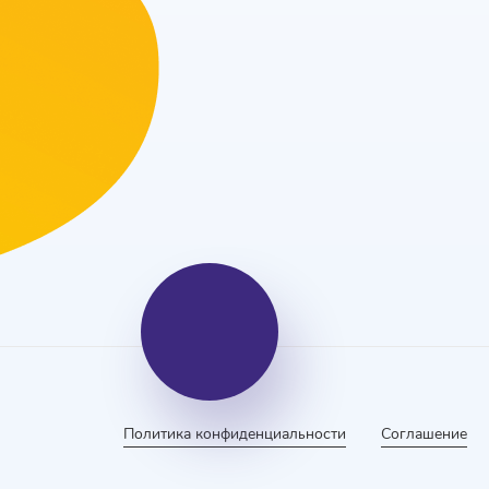
Политика конфиденциальности
Соглашение