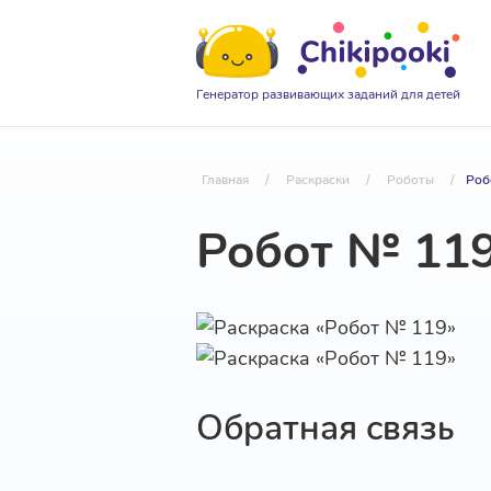
Генератор развивающих заданий для детей
Главная
/
Раскраски
/
Роботы
/
Роб
Робот № 11
Обратная связь