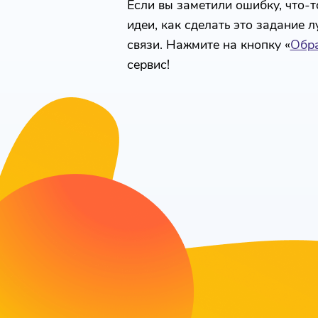
Если вы заметили ошибку, что-то
идеи, как сделать это задание 
связи. Нажмите на кнопку «
Обра
сервис!