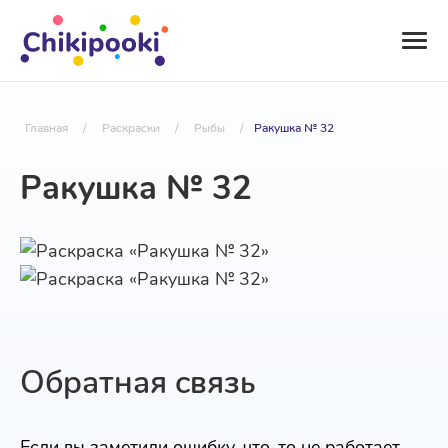
Главная
/
Раскраски
/
Рыбы
/
Ракушка № 32
Ракушка № 32
Обратная связь
Если вы заметили ошибку, что-то не работает