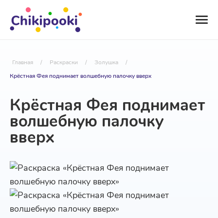
Главная
/
Раскраски
/
Золушка
/
Крёстная Фея поднимает волшебную палочку вверх
Крёстная Фея поднимает
волшебную палочку
вверх