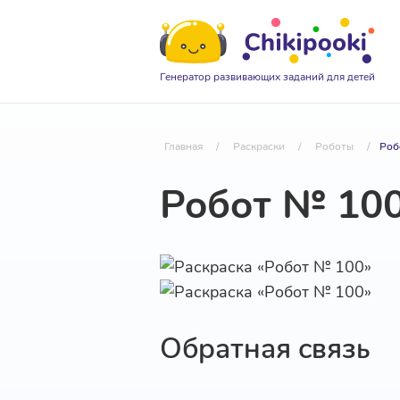
Генератор развивающих заданий для детей
Главная
/
Раскраски
/
Роботы
/
Роб
Робот № 10
Обратная связь