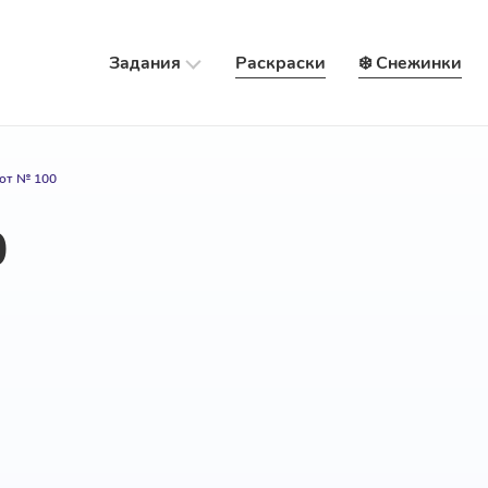
Задания
Раскраски
❄️ Снежинки
от № 100
0