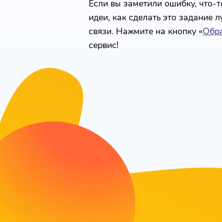
Если вы заметили ошибку, что-то
идеи, как сделать это задание 
связи. Нажмите на кнопку «
Обра
сервис!