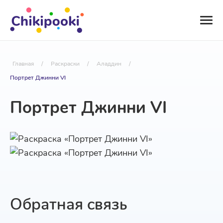
Главная
/
Раскраски
/
Аладдин
/
Портрет Джинни VI
Портрет Джинни VI
Обратная связь