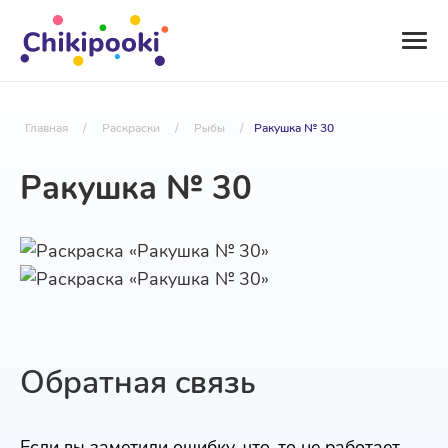
Главная
/
Раскраски
/
Рыбы
/
Ракушка № 30
Ракушка № 30
Обратная связь
Если вы заметили ошибку, что-то не работает