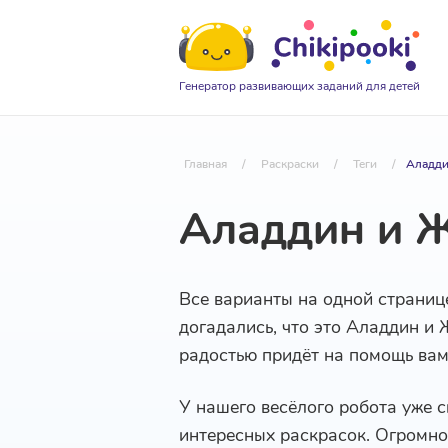
Генератор развивающих заданий для детей
Главная
/
Раскраски
/
Теги
/
Аладди
Аладдин и 
Все варианты на одной страниц
догадались, что это Аладдин и 
радостью придёт на помощь ва
У нашего весёлого робота уже 
интересных раскрасок. Огромно