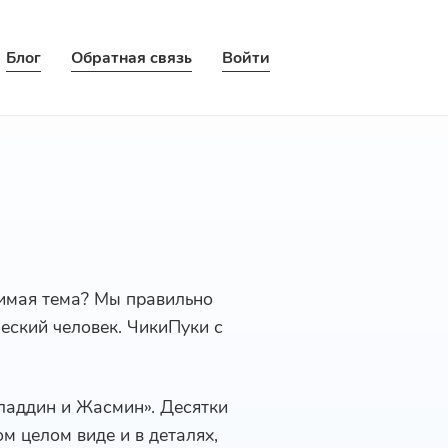
Блог
Обратная связь
Войти
бимая тема? Мы правильно
ческий человек. ЧикиПуки с
Аладдин и Жасмин». Десятки
м целом виде и в деталях,