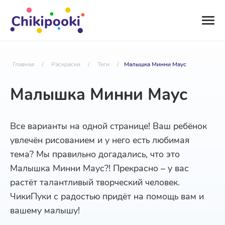
Главная
/
Раскраски
/
Теги
/
Малышка Минни Маус
Малышка Минни Маус
Все варианты на одной странице! Ваш ребёнок
увлечён рисованием и у него есть любимая
тема? Мы правильно догадались, что это
Малышка Минни Маус?! Прекрасно – у вас
растёт талантливый творческий человек.
ЧикиПуки с радостью придёт на помощь вам и
вашему малышу!