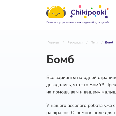
Генератор развивающих заданий для детей
Главная
/
Раскраски
/
Теги
/
Бомб
Бомб
Все варианты на одной страниц
догадались, что это Бомб?! Пре
на помощь вам и вашему малыш
У нашего весёлого робота уже 
раскрасок. Огромное поле для т