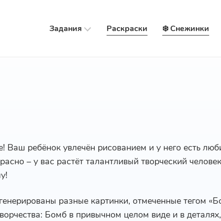
Задания
Раскраски
❄️ Снежинки
е! Ваш ребёнок увлечён рисованием и у него есть лю
красно – у вас растёт талантливый творческий челове
у!
сгенерированы разные картинки, отмеченные тегом «Б
ворчества: Бомб в привычном целом виде и в деталях