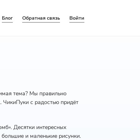
Блог
Обратная связь
Войти
бимая тема? Мы правильно
к. ЧикиПуки с радостью придёт
омб». Десятки интересных
, большие и маленькие рисунки.