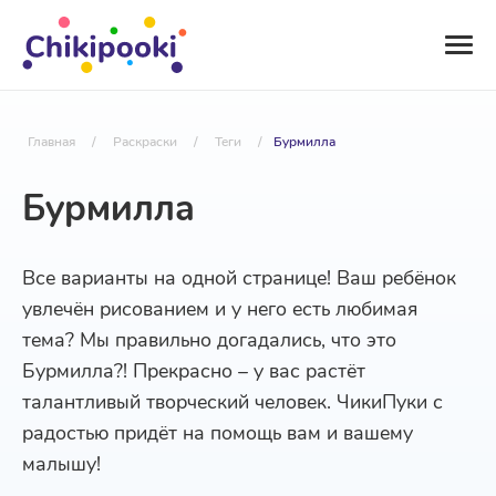
Главная
/
Раскраски
/
Теги
/
Бурмилла
Бурмилла
Все варианты на одной странице! Ваш ребёнок
увлечён рисованием и у него есть любимая
тема? Мы правильно догадались, что это
Бурмилла?! Прекрасно – у вас растёт
талантливый творческий человек. ЧикиПуки с
радостью придёт на помощь вам и вашему
малышу!