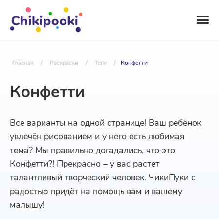
Главная
/
Раскраски
/
Теги
/
Конфетти
Конфетти
Все варианты на одной странице! Ваш ребёнок
увлечён рисованием и у него есть любимая
тема? Мы правильно догадались, что это
Конфетти?! Прекрасно – у вас растёт
талантливый творческий человек. ЧикиПуки с
радостью придёт на помощь вам и вашему
малышу!