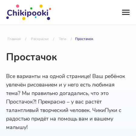
Главная
/
Раскраски
/
Теги
/
Простачок
Простачок
Все варианты на одной странице! Ваш ребёнок
увлечён рисованием и у него есть любимая
тема? Мы правильно догадались, что это
Простачок?! Прекрасно – у вас растёт
талантливый творческий человек. ЧикиПуки с
радостью придёт на помощь вам и вашему
малышу!