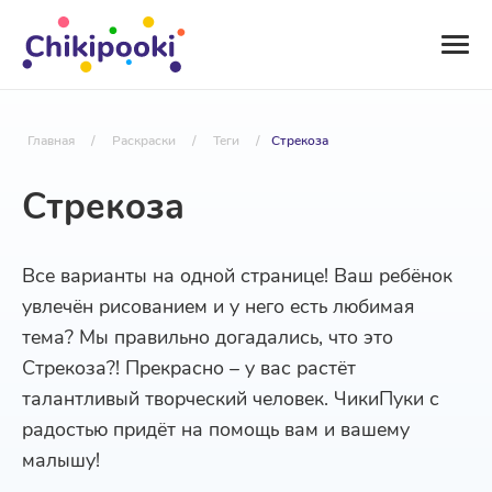
Главная
/
Раскраски
/
Теги
/
Стрекоза
Стрекоза
Все варианты на одной странице! Ваш ребёнок
увлечён рисованием и у него есть любимая
тема? Мы правильно догадались, что это
Стрекоза?! Прекрасно – у вас растёт
талантливый творческий человек. ЧикиПуки с
радостью придёт на помощь вам и вашему
малышу!