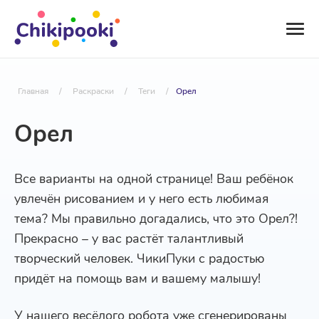
Главная
/
Раскраски
/
Теги
/
Орел
Орел
Все варианты на одной странице! Ваш ребёнок
увлечён рисованием и у него есть любимая
тема? Мы правильно догадались, что это Орел?!
Прекрасно – у вас растёт талантливый
творческий человек. ЧикиПуки с радостью
придёт на помощь вам и вашему малышу!
У нашего весёлого робота уже сгенерированы