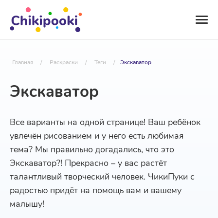
Главная
/
Раскраски
/
Теги
/
Экскаватор
Экскаватор
Все варианты на одной странице! Ваш ребёнок
увлечён рисованием и у него есть любимая
тема? Мы правильно догадались, что это
Экскаватор?! Прекрасно – у вас растёт
талантливый творческий человек. ЧикиПуки с
радостью придёт на помощь вам и вашему
малышу!