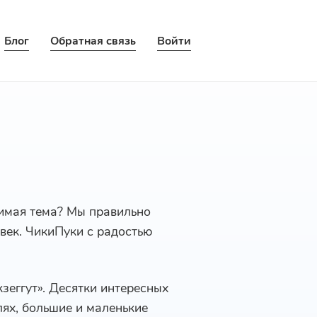
Блог
Обратная связь
Войти
бимая тема? Мы правильно
овек. ЧикиПуки с радостью
зеггут». Десятки интересных
лях, большие и маленькие