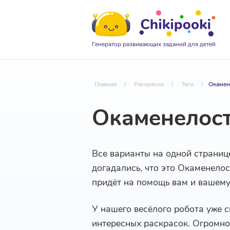
Генератор развивающих заданий для детей
Главная
/
Раскраски
/
Теги
/
Окамен
Окаменелос
Все варианты на одной страниц
догадались, что это Окаменелос
придёт на помощь вам и вашем
У нашего весёлого робота уже 
интересных раскрасок. Огромное