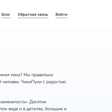
Блог
Обратная связь
Войти
бимая тема? Мы правильно
й человек. ЧикиПуки с радостью
каменелость». Десятки
ом виде и в деталях, большие и