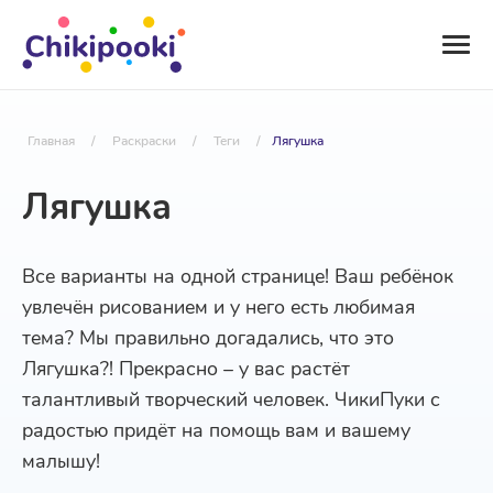
Главная
/
Раскраски
/
Теги
/
Лягушка
Лягушка
Все варианты на одной странице! Ваш ребёнок
увлечён рисованием и у него есть любимая
тема? Мы правильно догадались, что это
Лягушка?! Прекрасно – у вас растёт
талантливый творческий человек. ЧикиПуки с
радостью придёт на помощь вам и вашему
малышу!