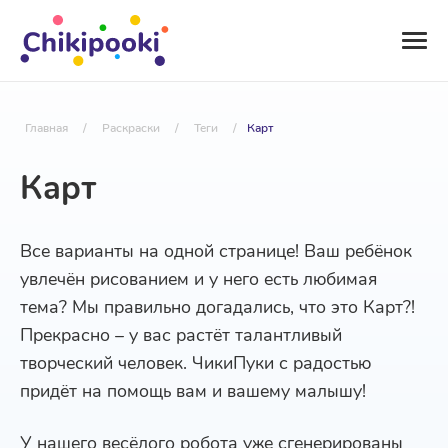
Главная
/
Раскраски
/
Теги
/
Карт
Карт
Все варианты на одной странице! Ваш ребёнок
увлечён рисованием и у него есть любимая
тема? Мы правильно догадались, что это Карт?!
Прекрасно – у вас растёт талантливый
творческий человек. ЧикиПуки с радостью
придёт на помощь вам и вашему малышу!
У нашего весёлого робота уже сгенерированы