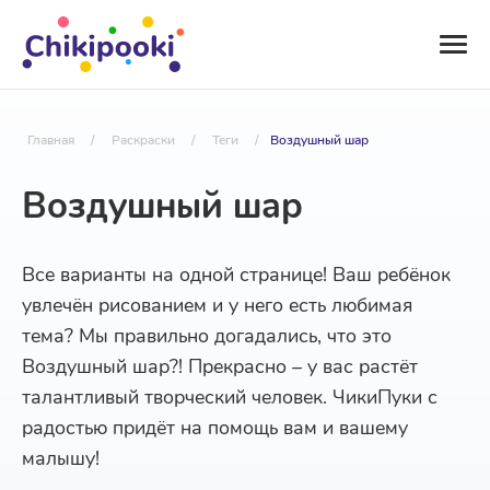
Главная
/
Раскраски
/
Теги
/
Воздушный шар
Воздушный шар
Все варианты на одной странице! Ваш ребёнок
увлечён рисованием и у него есть любимая
тема? Мы правильно догадались, что это
Воздушный шар?! Прекрасно – у вас растёт
талантливый творческий человек. ЧикиПуки с
радостью придёт на помощь вам и вашему
малышу!