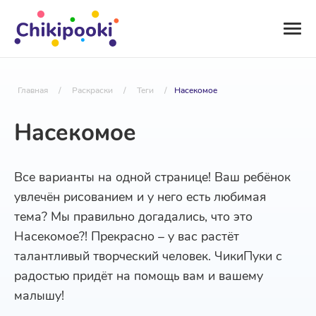
Главная
/
Раскраски
/
Теги
/
Насекомое
Насекомое
Все варианты на одной странице! Ваш ребёнок
увлечён рисованием и у него есть любимая
тема? Мы правильно догадались, что это
Насекомое?! Прекрасно – у вас растёт
талантливый творческий человек. ЧикиПуки с
радостью придёт на помощь вам и вашему
малышу!