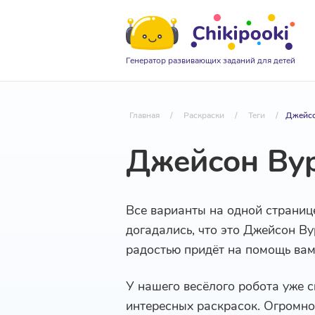
Генератор развивающих заданий для детей
Главная
/
Раскраски
/
Теги
/
Джейсо
Джейсон Ву
Все варианты на одной страниц
догадались, что это Джейсон Ву
радостью придёт на помощь ва
У нашего весёлого робота уже 
интересных раскрасок. Огромное