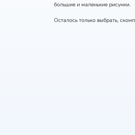
большие и маленькие рисунки.
Осталось только выбрать, скомп