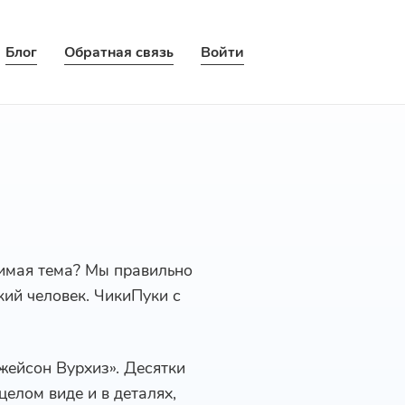
Блог
Обратная связь
Войти
бимая тема? Мы правильно
кий человек. ЧикиПуки с
жейсон Вурхиз». Десятки
елом виде и в деталях,