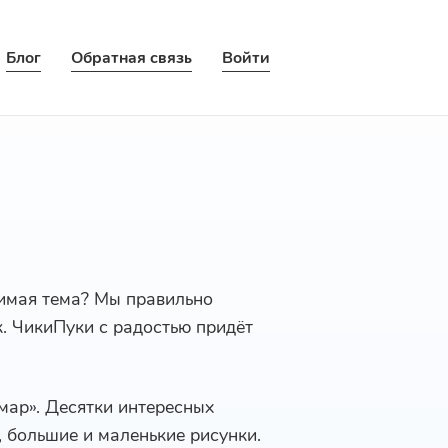
Блог
Обратная связь
Войти
бимая тема? Мы правильно
к. ЧикиПуки с радостью придёт
мар». Десятки интересных
, большие и маленькие рисунки.