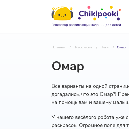
Генератор развивающих заданий для детей
Главная
/
Раскраски
/
Теги
/
Омар
Омар
Все варианты на одной страниц
догадались, что это Омар?! Пре
на помощь вам и вашему малыш
У нашего весёлого робота уже 
раскрасок. Огромное поле для т