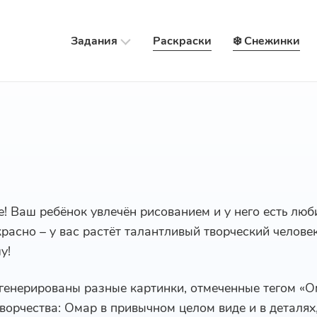
Задания
Раскраски
❄️ Снежинки
е! Ваш ребёнок увлечён рисованием и у него есть лю
красно – у вас растёт талантливый творческий челове
у!
сгенерированы разные картинки, отмеченные тегом «О
ворчества: Омар в привычном целом виде и в деталях