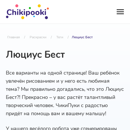
Главная
/
Раскраски
/
Теги
/
Люциус Бест
Люциус Бест
Все варианты на одной странице! Ваш ребёнок
увлечён рисованием и у него есть любимая
тема? Мы правильно догадались, что это Люциус
Бест?! Прекрасно – у вас растёт талантливый
творческий человек. ЧикиПуки с радостью
придёт на помощь вам и вашему малышу!
У нашего весёлого робота уже сгенерированы