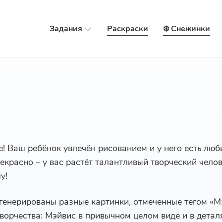
Задания
Раскраски
❄️ Снежинки
е! Ваш ребёнок увлечён рисованием и у него есть лю
рекрасно – у вас растёт талантливый творческий чело
у!
сгенерированы разные картинки, отмеченные тегом «М
ворчества: Мэйвис в привычном целом виде и в детал