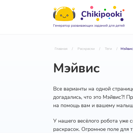
Генератор развивающих заданий для детей
Главная
/
Раскраски
/
Теги
/
Мэйвис
Мэйвис
Все варианты на одной страниц
догадались, что это Мэйвис?! П
на помощь вам и вашему малыш
У нашего весёлого робота уже 
раскрасок. Огромное поле для т