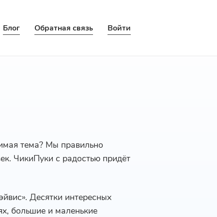
Блог
Обратная связь
Войти
бимая тема? Мы правильно
век. ЧикиПуки с радостью придёт
эйвис». Десятки интересных
ях, большие и маленькие