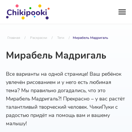
Главная
/
Раскраски
/
Теги
/
Мирабель Мадригаль
Мирабель Мадригаль
Все варианты на одной странице! Ваш ребёнок
увлечён рисованием и у него есть любимая
тема? Мы правильно догадались, что это
Мирабель Мадригаль?! Прекрасно – у вас растёт
талантливый творческий человек. ЧикиПуки с
радостью придёт на помощь вам и вашему
малышу!