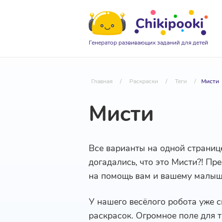
Генератор развивающих заданий для детей
Главная
/
Раскраски
/
Теги
/
Мисти
Мисти
Все варианты на одной страниц
догадались, что это Мисти?! Пр
на помощь вам и вашему малыш
У нашего весёлого робота уже 
раскрасок. Огромное поле для т