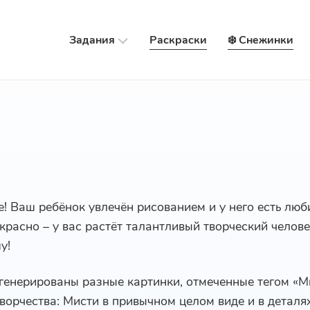
Задания
Раскраски
❄️ Снежинки
е! Ваш ребёнок увлечён рисованием и у него есть лю
екрасно – у вас растёт талантливый творческий челов
у!
сгенерированы разные картинки, отмеченные тегом «М
ворчества: Мисти в привычном целом виде и в деталя