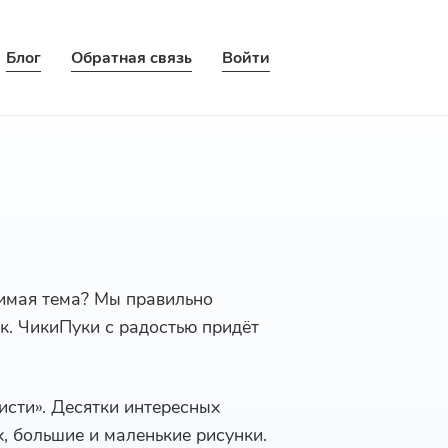
Блог
Обратная связь
Войти
бимая тема? Мы правильно
ек. ЧикиПуки с радостью придёт
исти». Десятки интересных
х, большие и маленькие рисунки.