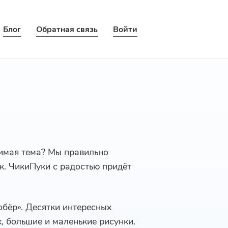
Блог
Обратная связь
Войти
бимая тема? Мы правильно
ек. ЧикиПуки с радостью придёт
обёр». Десятки интересных
, большие и маленькие рисунки.