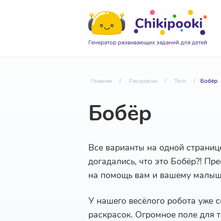
Генератор развивающих заданий для детей
Главная
/
Раскраски
/
Теги
/
Бобёр
Бобёр
Все варианты на одной страниц
догадались, что это Бобёр?! Пр
на помощь вам и вашему малыш
У нашего весёлого робота уже 
раскрасок. Огромное поле для т