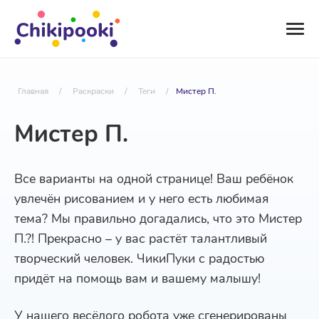
Главная
/
Раскраски
/
Теги
/
Мистер П.
Мистер П.
Все варианты на одной странице! Ваш ребёнок
увлечён рисованием и у него есть любимая
тема? Мы правильно догадались, что это Мистер
П.?! Прекрасно – у вас растёт талантливый
творческий человек. ЧикиПуки с радостью
придёт на помощь вам и вашему малышу!
У нашего весёлого робота уже сгенерированы