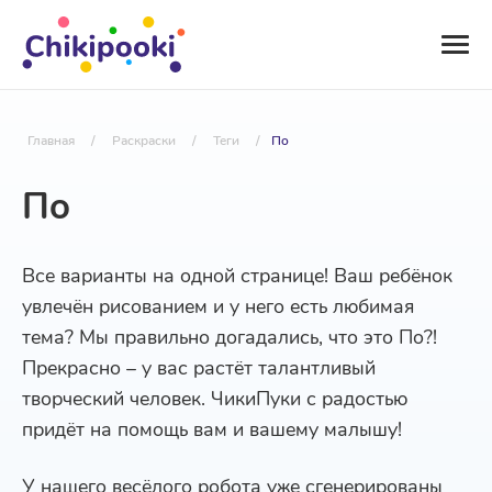
Главная
/
Раскраски
/
Теги
/
По
По
Все варианты на одной странице! Ваш ребёнок
увлечён рисованием и у него есть любимая
тема? Мы правильно догадались, что это По?!
Прекрасно – у вас растёт талантливый
творческий человек. ЧикиПуки с радостью
придёт на помощь вам и вашему малышу!
У нашего весёлого робота уже сгенерированы