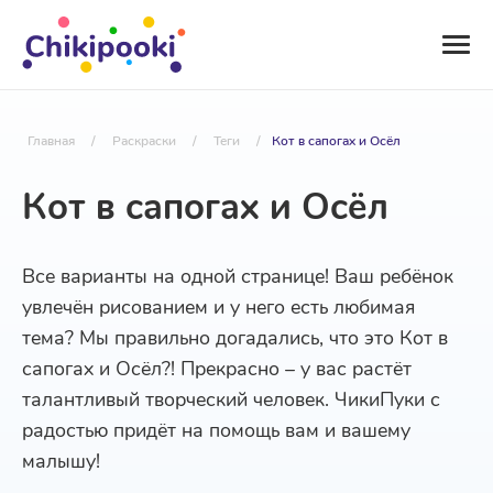
Главная
/
Раскраски
/
Теги
/
Кот в сапогах и Осёл
Кот в сапогах и Осёл
Все варианты на одной странице! Ваш ребёнок
увлечён рисованием и у него есть любимая
тема? Мы правильно догадались, что это Кот в
сапогах и Осёл?! Прекрасно – у вас растёт
талантливый творческий человек. ЧикиПуки с
радостью придёт на помощь вам и вашему
малышу!