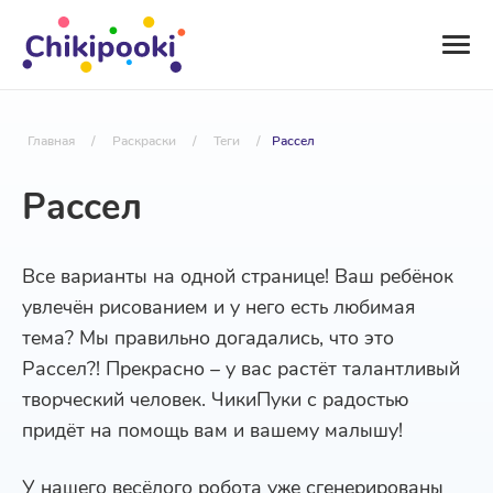
Главная
/
Раскраски
/
Теги
/
Рассел
Рассел
Все варианты на одной странице! Ваш ребёнок
увлечён рисованием и у него есть любимая
тема? Мы правильно догадались, что это
Рассел?! Прекрасно – у вас растёт талантливый
творческий человек. ЧикиПуки с радостью
придёт на помощь вам и вашему малышу!
У нашего весёлого робота уже сгенерированы