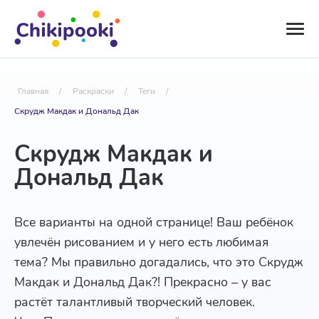
Главная
/
Раскраски
/
Теги
/
Скрудж Макдак и Дональд Дак
Скрудж Макдак и
Дональд Дак
Все варианты на одной странице! Ваш ребёнок
увлечён рисованием и у него есть любимая
тема? Мы правильно догадались, что это Скрудж
Макдак и Дональд Дак?! Прекрасно – у вас
растёт талантливый творческий человек.