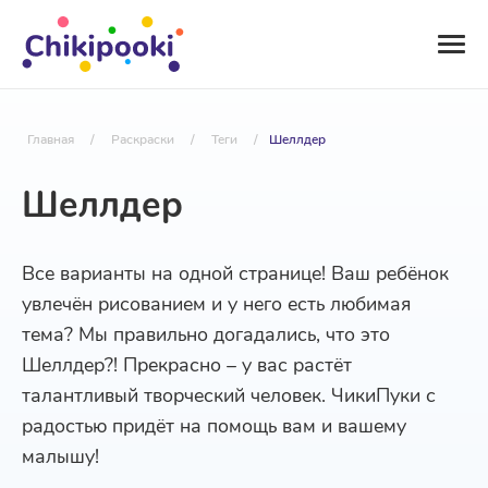
Главная
/
Раскраски
/
Теги
/
Шеллдер
Шеллдер
Все варианты на одной странице! Ваш ребёнок
увлечён рисованием и у него есть любимая
тема? Мы правильно догадались, что это
Шеллдер?! Прекрасно – у вас растёт
талантливый творческий человек. ЧикиПуки с
радостью придёт на помощь вам и вашему
малышу!