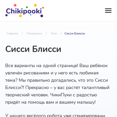
Главная
/
Раскраски
/
Теги
/
Сисси Блисси
Сисси Блисси
Все варианты на одной странице! Ваш ребёнок
увлечён рисованием и у него есть любимая
тема? Мы правильно догадались, что это Сисси
Блисси?! Прекрасно – у вас растёт талантливый
творческий человек. ЧикиПуки с радостью
придёт на помощь вам и вашему малышу!
У нашего весёлого робота уже сгенерированы