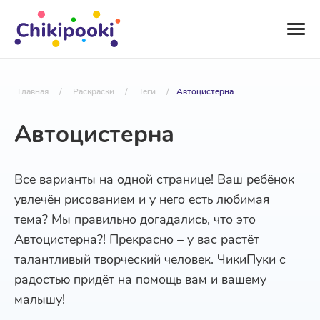
Главная
/
Раскраски
/
Теги
/
Автоцистерна
Автоцистерна
Все варианты на одной странице! Ваш ребёнок
увлечён рисованием и у него есть любимая
тема? Мы правильно догадались, что это
Автоцистерна?! Прекрасно – у вас растёт
талантливый творческий человек. ЧикиПуки с
радостью придёт на помощь вам и вашему
малышу!