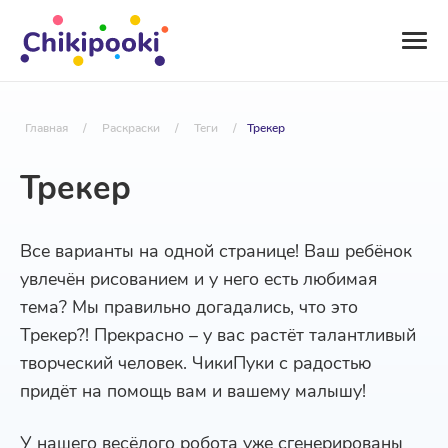
Главная
/
Раскраски
/
Теги
/
Трекер
Трекер
Все варианты на одной странице! Ваш ребёнок
увлечён рисованием и у него есть любимая
тема? Мы правильно догадались, что это
Трекер?! Прекрасно – у вас растёт талантливый
творческий человек. ЧикиПуки с радостью
придёт на помощь вам и вашему малышу!
У нашего весёлого робота уже сгенерированы