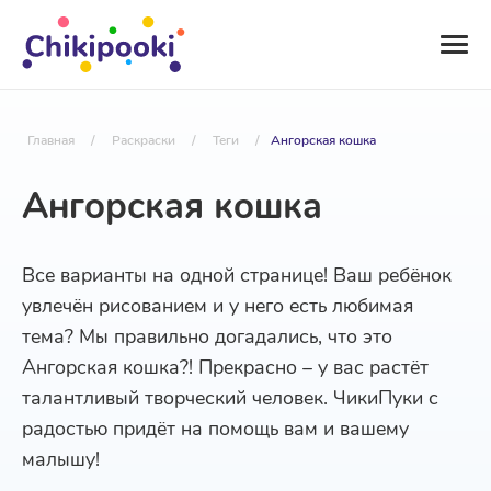
Главная
/
Раскраски
/
Теги
/
Ангорская кошка
Ангорская кошка
Все варианты на одной странице! Ваш ребёнок
увлечён рисованием и у него есть любимая
тема? Мы правильно догадались, что это
Ангорская кошка?! Прекрасно – у вас растёт
талантливый творческий человек. ЧикиПуки с
радостью придёт на помощь вам и вашему
малышу!