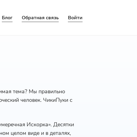
Блог
Обратная связь
Войти
бимая тема? Мы правильно
рческий человек. ЧикиПуки с
умеречная Искорка». Десятки
ом целом виде и в деталях,