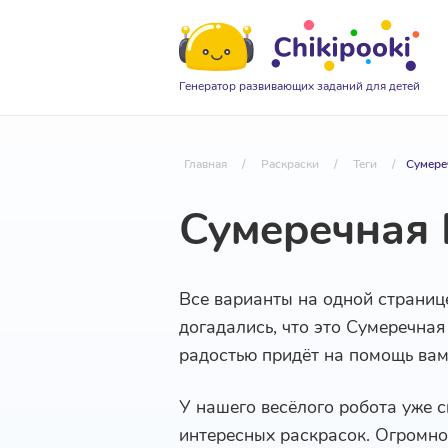
Генератор развивающих заданий для детей
Главная
/
Раскраски
/
Теги
/
Сумере
Сумеречная 
Все варианты на одной страниц
догадались, что это Сумеречная
радостью придёт на помощь ва
У нашего весёлого робота уже 
интересных раскрасок. Огромное