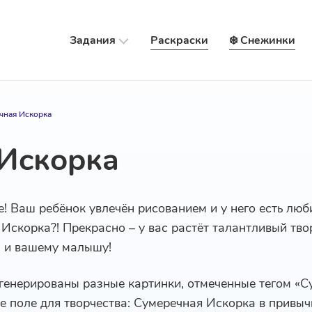
Задания
Раскраски
❄️ Снежинки
чная Искорка
Искорка
е! Ваш ребёнок увлечён рисованием и у него есть лю
 Искорка?! Прекрасно – у вас растёт талантливый тво
м и вашему малышу!
сгенерированы разные картинки, отмеченные тегом «С
 поле для творчества: Сумеречная Искорка в привычн