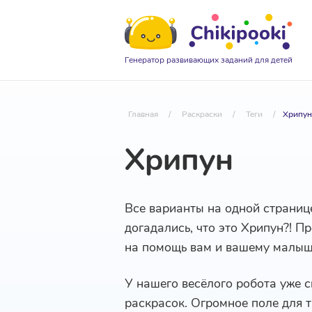
Генератор развивающих заданий для детей
Главная
/
Раскраски
/
Теги
/
Хрипун
Хрипун
Все варианты на одной страниц
догадались, что это Хрипун?! П
на помощь вам и вашему малыш
У нашего весёлого робота уже 
раскрасок. Огромное поле для т