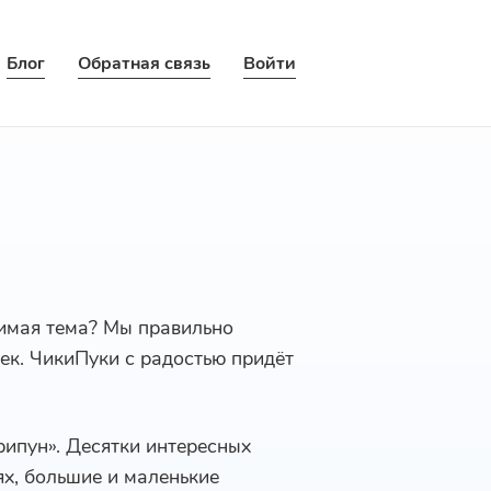
Блог
Обратная связь
Войти
бимая тема? Мы правильно
век. ЧикиПуки с радостью придёт
рипун». Десятки интересных
ях, большие и маленькие