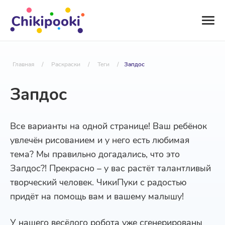
Главная
/
Раскраски
/
Теги
/
Запдос
Запдос
Все варианты на одной странице! Ваш ребёнок
увлечён рисованием и у него есть любимая
тема? Мы правильно догадались, что это
Запдос?! Прекрасно – у вас растёт талантливый
творческий человек. ЧикиПуки с радостью
придёт на помощь вам и вашему малышу!
У нашего весёлого робота уже сгенерированы